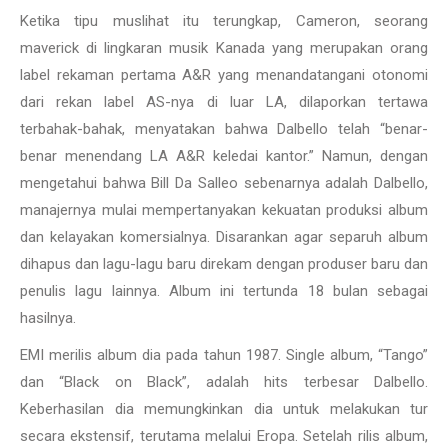
Ketika tipu muslihat itu terungkap, Cameron, seorang
maverick di lingkaran musik Kanada yang merupakan orang
label rekaman pertama A&R yang menandatangani otonomi
dari rekan label AS-nya di luar LA, dilaporkan tertawa
terbahak-bahak, menyatakan bahwa Dalbello telah “benar-
benar menendang LA A&R keledai kantor.” Namun, dengan
mengetahui bahwa Bill Da Salleo sebenarnya adalah Dalbello,
manajernya mulai mempertanyakan kekuatan produksi album
dan kelayakan komersialnya. Disarankan agar separuh album
dihapus dan lagu-lagu baru direkam dengan produser baru dan
penulis lagu lainnya. Album ini tertunda 18 bulan sebagai
hasilnya.
EMI merilis album dia pada tahun 1987. Single album, “Tango”
dan “Black on Black”, adalah hits terbesar Dalbello.
Keberhasilan dia memungkinkan dia untuk melakukan tur
secara ekstensif, terutama melalui Eropa. Setelah rilis album,