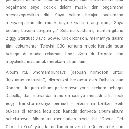
bagaimana saya cocok dalam musik, dan bagaimana
mengekspresikan diri. Saya belum belajar bagaimana
menyampaikan ide musik saya kepada orang-orang. Saya
sedang bekerja dengannya.” Selama waktu ini, mantan gitaris
Ziggy Stardust David Bowie, Mick Ronson, melihatnya dalam
film dokumenter Televisi CBC tentang musik Kanada saat
bekerja di studio rekaman Fase Satu di Toronto dan
meyakinkannya untuk merekam album lain.
Album itu, whomanfoursays (sebuah homofon untuk
“kekuatan manusia”), diproduksi bersama oleh Dalbello dan
Ronson. Itu juga album pertamanya yang direkam sebagai
Dalbello, dan menandai transformasinya menjadi artis rock
edgy. Transformasinya berhasil – album ini bahkan lebih
sukses di tangga lagu pop Kanada daripada album-album
sebelumnya. Album ini menelurkan single hit “Gonna Get
Close to You”, yang kemudian di-cover oleh Queensrche, dan