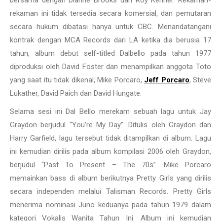
rekaman ini tidak tersedia secara komersial, dan pemutaran
secara hukum dibatasi hanya untuk CBC. Menandatangani
kontrak dengan MCA Records dari LA ketika dia berusia 17
tahun, album debut self-titled Dalbello pada tahun 1977
diproduksi oleh David Foster dan menampilkan anggota Toto
yang saat itu tidak dikenal, Mike Porcaro,
Jeff Porcaro
, Steve
Lukather, David Paich dan David Hungate.
Selama sesi ini Dal Bello merekam sebuah lagu untuk Jay
Graydon berjudul “You’re My Day”. Ditulis oleh Graydon dan
Harry Garfield, lagu tersebut tidak ditampilkan di album. Lagu
ini kemudian dirilis pada album kompilasi 2006 oleh Graydon,
berjudul “Past To Present – The 70s”. Mike Porcaro
memainkan bass di album berikutnya Pretty Girls yang dirilis
secara independen melalui Talisman Records. Pretty Girls
menerima nominasi Juno keduanya pada tahun 1979 dalam
kategori Vokalis Wanita Tahun Ini. Album ini kemudian