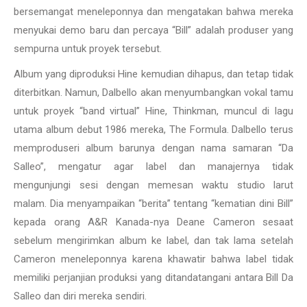
bersemangat meneleponnya dan mengatakan bahwa mereka
menyukai demo baru dan percaya “Bill” adalah produser yang
sempurna untuk proyek tersebut.
Album yang diproduksi Hine kemudian dihapus, dan tetap tidak
diterbitkan. Namun, Dalbello akan menyumbangkan vokal tamu
untuk proyek “band virtual” Hine, Thinkman, muncul di lagu
utama album debut 1986 mereka, The Formula. Dalbello terus
memproduseri album barunya dengan nama samaran “Da
Salleo”, mengatur agar label dan manajernya tidak
mengunjungi sesi dengan memesan waktu studio larut
malam. Dia menyampaikan “berita” tentang “kematian dini Bill”
kepada orang A&R Kanada-nya Deane Cameron sesaat
sebelum mengirimkan album ke label, dan tak lama setelah
Cameron meneleponnya karena khawatir bahwa label tidak
memiliki perjanjian produksi yang ditandatangani antara Bill Da
Salleo dan diri mereka sendiri.