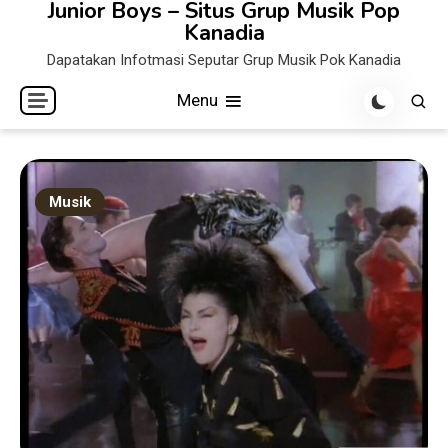
Junior Boys – Situs Grup Musik Pop
Skip
Kanadia
to
Dapatakan Infotmasi Seputar Grup Musik Pok Kanadia
content
Menu
Musik