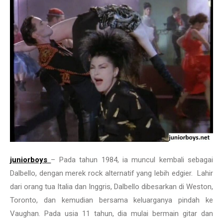
juniorboys
– Pada tahun 1984, ia muncul kembali sebagai
Dalbello, dengan merek rock alternatif yang lebih edgier. Lahir
dari orang tua Italia dan Inggris, Dalbello dibesarkan di Weston,
Toronto, dan kemudian bersama keluarganya pindah ke
Vaughan. Pada usia 11 tahun, dia mulai bermain gitar dan