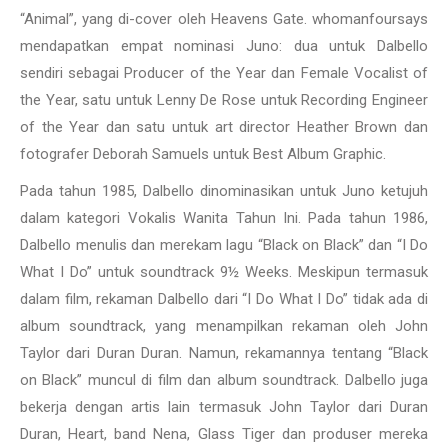
“Animal”, yang di-cover oleh Heavens Gate. whomanfoursays
mendapatkan empat nominasi Juno: dua untuk Dalbello
sendiri sebagai Producer of the Year dan Female Vocalist of
the Year, satu untuk Lenny De Rose untuk Recording Engineer
of the Year dan satu untuk art director Heather Brown dan
fotografer Deborah Samuels untuk Best Album Graphic.
Pada tahun 1985, Dalbello dinominasikan untuk Juno ketujuh
dalam kategori Vokalis Wanita Tahun Ini. Pada tahun 1986,
Dalbello menulis dan merekam lagu “Black on Black” dan “I Do
What I Do” untuk soundtrack 9½ Weeks. Meskipun termasuk
dalam film, rekaman Dalbello dari “I Do What I Do” tidak ada di
album soundtrack, yang menampilkan rekaman oleh John
Taylor dari Duran Duran. Namun, rekamannya tentang “Black
on Black” muncul di film dan album soundtrack. Dalbello juga
bekerja dengan artis lain termasuk John Taylor dari Duran
Duran, Heart, band Nena, Glass Tiger dan produser mereka