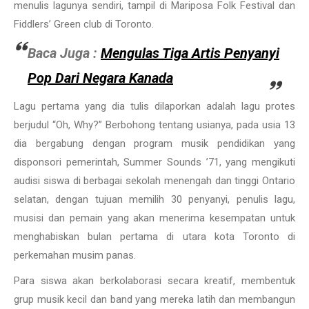
menulis lagunya sendiri, tampil di Mariposa Folk Festival dan
Fiddlers’ Green club di Toronto.
Baca Juga :
Mengulas Tiga Artis Penyanyi
Pop Dari Negara Kanada
Lagu pertama yang dia tulis dilaporkan adalah lagu protes
berjudul “Oh, Why?” Berbohong tentang usianya, pada usia 13
dia bergabung dengan program musik pendidikan yang
disponsori pemerintah, Summer Sounds ’71, yang mengikuti
audisi siswa di berbagai sekolah menengah dan tinggi Ontario
selatan, dengan tujuan memilih 30 penyanyi, penulis lagu,
musisi dan pemain yang akan menerima kesempatan untuk
menghabiskan bulan pertama di utara kota Toronto di
perkemahan musim panas.
Para siswa akan berkolaborasi secara kreatif, membentuk
grup musik kecil dan band yang mereka latih dan membangun