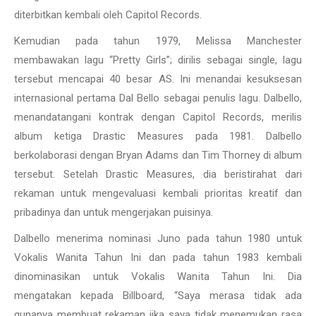
diterbitkan kembali oleh Capitol Records.
Kemudian pada tahun 1979, Melissa Manchester
membawakan lagu “Pretty Girls”; dirilis sebagai single, lagu
tersebut mencapai 40 besar AS. Ini menandai kesuksesan
internasional pertama Dal Bello sebagai penulis lagu. Dalbello,
menandatangani kontrak dengan Capitol Records, merilis
album ketiga Drastic Measures pada 1981. Dalbello
berkolaborasi dengan Bryan Adams dan Tim Thorney di album
tersebut. Setelah Drastic Measures, dia beristirahat dari
rekaman untuk mengevaluasi kembali prioritas kreatif dan
pribadinya dan untuk mengerjakan puisinya.
Dalbello menerima nominasi Juno pada tahun 1980 untuk
Vokalis Wanita Tahun Ini dan pada tahun 1983 kembali
dinominasikan untuk Vokalis Wanita Tahun Ini. Dia
mengatakan kepada Billboard, “Saya merasa tidak ada
gunanya membuat rekaman jika saya tidak menemukan rasa