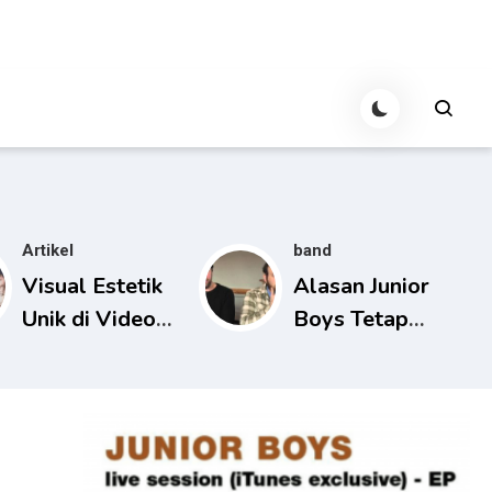
Artikel
band
Visual Estetik
Alasan Junior
Unik di Video
Boys Tetap
Musik Junior
Relevan di Era
Boys
Musik Digital