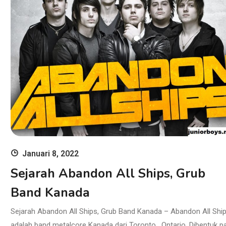
Januari 8, 2022
Sejarah Abandon All Ships, Grub
Band Kanada
Sejarah Abandon All Ships, Grub Band Kanada – Abandon All Shi
adalah band metalcore Kanada dari Toronto , Ontario. Dibentuk p