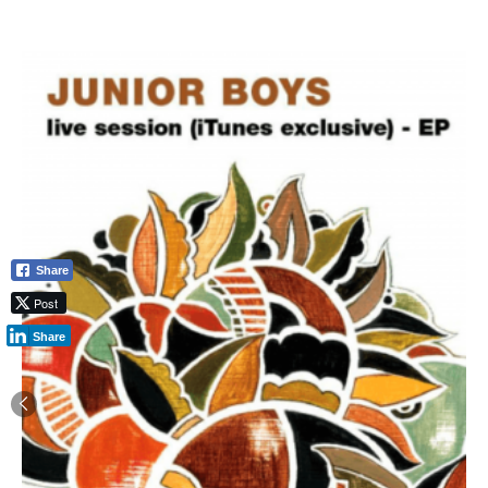
Share
Post
Share