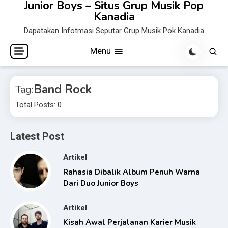
Junior Boys – Situs Grup Musik Pop
Skip
Kanadia
to
Dapatakan Infotmasi Seputar Grup Musik Pok Kanadia
content
Menu
Band Rock
Tag:
Total Posts: 0
Latest Post
Artikel
Rahasia Dibalik Album Penuh Warna
Dari Duo Junior Boys
Artikel
Kisah Awal Perjalanan Karier Musik