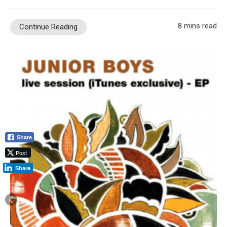
8 mins read
Continue Reading
Share
Post
Share