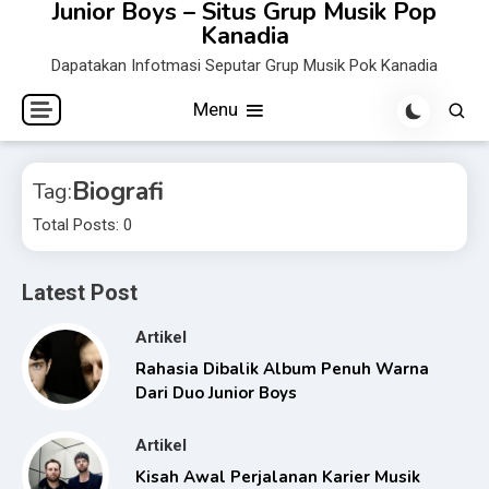
Junior Boys – Situs Grup Musik Pop
Skip
Kanadia
to
Dapatakan Infotmasi Seputar Grup Musik Pok Kanadia
content
Menu
Biografi
Tag:
Total Posts: 0
Latest Post
Artikel
Rahasia Dibalik Album Penuh Warna
Dari Duo Junior Boys
Artikel
Kisah Awal Perjalanan Karier Musik