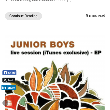
8 mins read
Continue Reading
Share
Post
Share