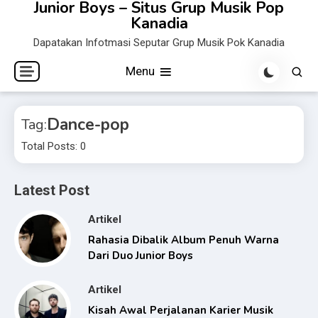
Junior Boys – Situs Grup Musik Pop
Skip
Kanadia
to
Dapatakan Infotmasi Seputar Grup Musik Pok Kanadia
content
Menu
Dance-pop
Tag:
Total Posts: 0
Latest Post
Artikel
Rahasia Dibalik Album Penuh Warna
Dari Duo Junior Boys
Artikel
Kisah Awal Perjalanan Karier Musik