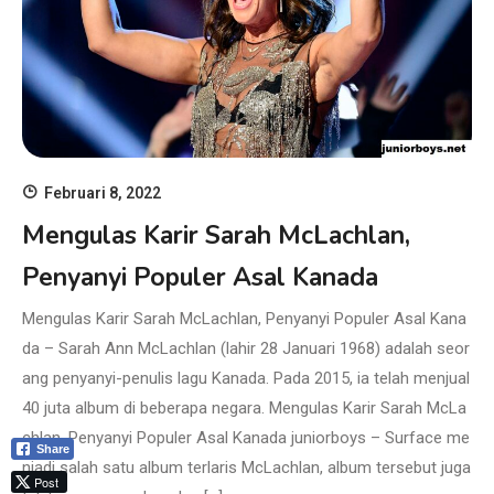
Februari 8, 2022
Mengulas Karir Sarah McLachlan,
Penyanyi Populer Asal Kanada
Mengulas Karir Sarah McLachlan, Penyanyi Populer Asal Kana
da – Sarah Ann McLachlan (lahir 28 Januari 1968) adalah seor
ang penyanyi-penulis lagu Kanada. Pada 2015, ia telah menjual
40 juta album di beberapa negara. Mengulas Karir Sarah McLa
chlan, Penyanyi Populer Asal Kanada juniorboys – Surface me
Share
njadi salah satu album terlaris McLachlan, album tersebut juga
Post