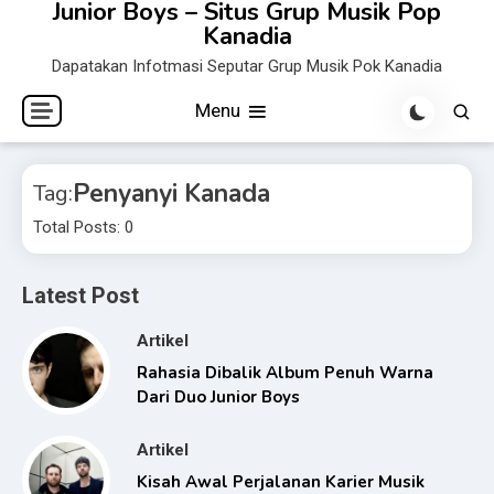
Junior Boys – Situs Grup Musik Pop
Skip
Kanadia
to
Dapatakan Infotmasi Seputar Grup Musik Pok Kanadia
content
Menu
Penyanyi Kanada
Tag:
Total Posts: 0
Latest Post
Artikel
Rahasia Dibalik Album Penuh Warna
Dari Duo Junior Boys
Artikel
Kisah Awal Perjalanan Karier Musik