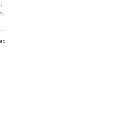
s
ns,
ead