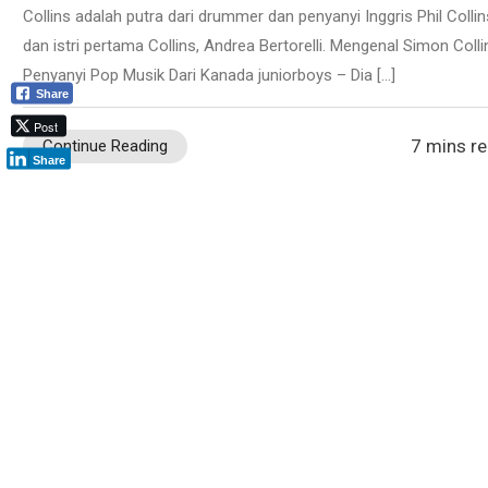
Collins adalah putra dari drummer dan penyanyi Inggris Phil Collin
dan istri pertama Collins, Andrea Bertorelli. Mengenal Simon Colli
Penyanyi Pop Musik Dari Kanada juniorboys – Dia […]
Share
Post
7 mins r
Continue Reading
Share