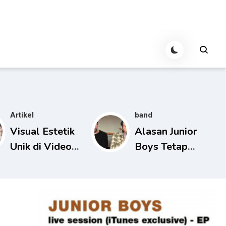
Artikel
band
Visual Estetik
Alasan Junior
Unik di Video
Boys Tetap
Musik Junior
Relevan di Era
Boys
Musik Digital