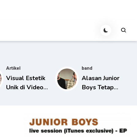
Artikel
band
Visual Estetik
Alasan Junior
Unik di Video
Boys Tetap
Musik Junior
Relevan di Era
Boys
Musik Digital