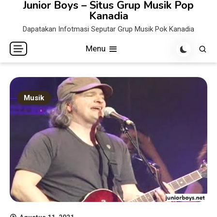
Junior Boys – Situs Grup Musik Pop
Skip
Kanadia
to
Dapatakan Infotmasi Seputar Grup Musik Pok Kanadia
content
Menu
Musik