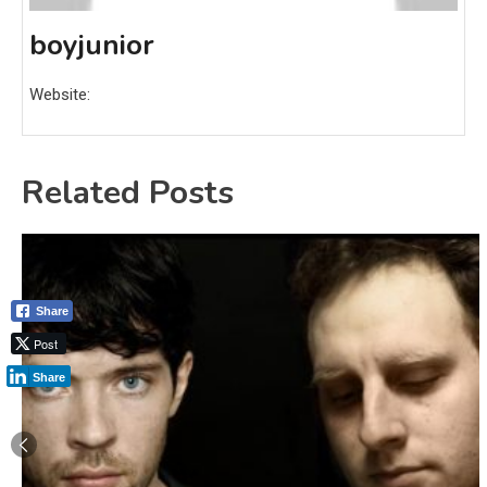
boyjunior
Website:
Related Posts
Share
Post
Share