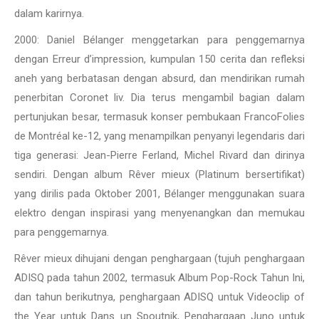
dalam karirnya.
2000: Daniel Bélanger menggetarkan para penggemarnya
dengan Erreur d’impression, kumpulan 150 cerita dan refleksi
aneh yang berbatasan dengan absurd, dan mendirikan rumah
penerbitan Coronet liv. Dia terus mengambil bagian dalam
pertunjukan besar, termasuk konser pembukaan FrancoFolies
de Montréal ke-12, yang menampilkan penyanyi legendaris dari
tiga generasi: Jean-Pierre Ferland, Michel Rivard dan dirinya
sendiri. Dengan album Rêver mieux (Platinum bersertifikat)
yang dirilis pada Oktober 2001, Bélanger menggunakan suara
elektro dengan inspirasi yang menyenangkan dan memukau
para penggemarnya.
Rêver mieux dihujani dengan penghargaan (tujuh penghargaan
ADISQ pada tahun 2002, termasuk Album Pop-Rock Tahun Ini,
dan tahun berikutnya, penghargaan ADISQ untuk Videoclip of
the Year untuk Dans un Spoutnik, Penghargaan Juno untuk