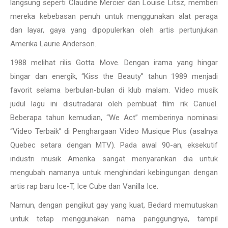
langsung seperti Claudine Mercier dan Louise Litsz, memberi
mereka kebebasan penuh untuk menggunakan alat peraga
dan layar, gaya yang dipopulerkan oleh artis pertunjukan
Amerika Laurie Anderson.
1988 melihat rilis Gotta Move. Dengan irama yang hingar
bingar dan energik, “Kiss the Beauty” tahun 1989 menjadi
favorit selama berbulan-bulan di klub malam. Video musik
judul lagu ini disutradarai oleh pembuat film rik Canuel.
Beberapa tahun kemudian, “We Act” memberinya nominasi
“Video Terbaik” di Penghargaan Video Musique Plus (asalnya
Quebec setara dengan MTV). Pada awal 90-an, eksekutif
industri musik Amerika sangat menyarankan dia untuk
mengubah namanya untuk menghindari kebingungan dengan
artis rap baru Ice-T, Ice Cube dan Vanilla Ice.
Namun, dengan pengikut gay yang kuat, Bedard memutuskan
untuk tetap menggunakan nama panggungnya, tampil