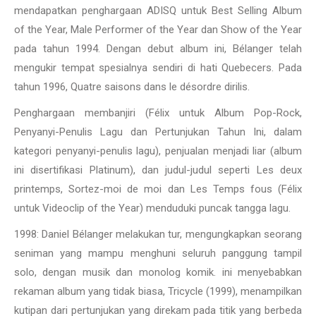
mendapatkan penghargaan ADISQ untuk Best Selling Album
of the Year, Male Performer of the Year dan Show of the Year
pada tahun 1994. Dengan debut album ini, Bélanger telah
mengukir tempat spesialnya sendiri di hati Quebecers. Pada
tahun 1996, Quatre saisons dans le désordre dirilis.
Penghargaan membanjiri (Félix untuk Album Pop-Rock,
Penyanyi-Penulis Lagu dan Pertunjukan Tahun Ini, dalam
kategori penyanyi-penulis lagu), penjualan menjadi liar (album
ini disertifikasi Platinum), dan judul-judul seperti Les deux
printemps, Sortez-moi de moi dan Les Temps fous (Félix
untuk Videoclip of the Year) menduduki puncak tangga lagu.
1998: Daniel Bélanger melakukan tur, mengungkapkan seorang
seniman yang mampu menghuni seluruh panggung tampil
solo, dengan musik dan monolog komik. ini menyebabkan
rekaman album yang tidak biasa, Tricycle (1999), menampilkan
kutipan dari pertunjukan yang direkam pada titik yang berbeda