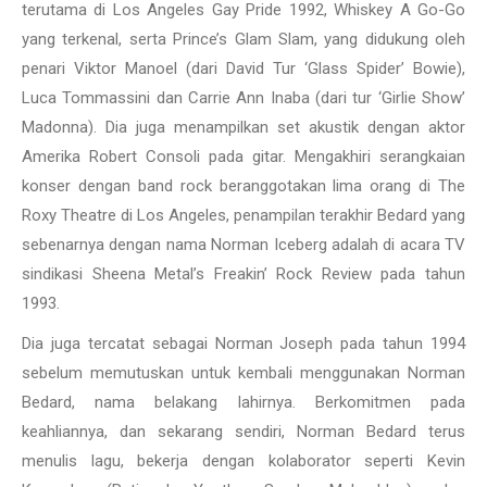
terutama di Los Angeles Gay Pride 1992, Whiskey A Go-Go
yang terkenal, serta Prince’s Glam Slam, yang didukung oleh
penari Viktor Manoel (dari David Tur ‘Glass Spider’ Bowie),
Luca Tommassini dan Carrie Ann Inaba (dari tur ‘Girlie Show’
Madonna). Dia juga menampilkan set akustik dengan aktor
Amerika Robert Consoli pada gitar. Mengakhiri serangkaian
konser dengan band rock beranggotakan lima orang di The
Roxy Theatre di Los Angeles, penampilan terakhir Bedard yang
sebenarnya dengan nama Norman Iceberg adalah di acara TV
sindikasi Sheena Metal’s Freakin’ Rock Review pada tahun
1993.
Dia juga tercatat sebagai Norman Joseph pada tahun 1994
sebelum memutuskan untuk kembali menggunakan Norman
Bedard, nama belakang lahirnya. Berkomitmen pada
keahliannya, dan sekarang sendiri, Norman Bedard terus
menulis lagu, bekerja dengan kolaborator seperti Kevin