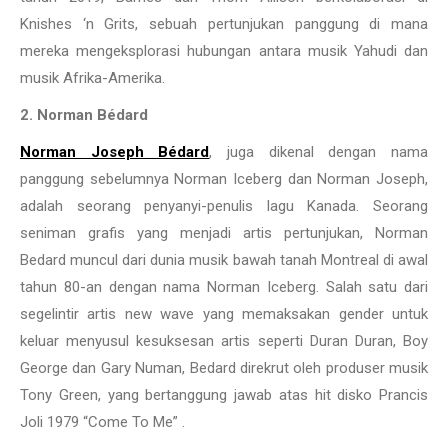
Knishes ‘n Grits, sebuah pertunjukan panggung di mana
mereka mengeksplorasi hubungan antara musik Yahudi dan
musik Afrika-Amerika.
2. Norman Bédard
Norman Joseph Bédard
, juga dikenal dengan nama
panggung sebelumnya Norman Iceberg dan Norman Joseph,
adalah seorang penyanyi-penulis lagu Kanada. Seorang
seniman grafis yang menjadi artis pertunjukan, Norman
Bedard muncul dari dunia musik bawah tanah Montreal di awal
tahun 80-an dengan nama Norman Iceberg. Salah satu dari
segelintir artis new wave yang memaksakan gender untuk
keluar menyusul kesuksesan artis seperti Duran Duran, Boy
George dan Gary Numan, Bedard direkrut oleh produser musik
Tony Green, yang bertanggung jawab atas hit disko Prancis
Joli 1979 “Come To Me” .