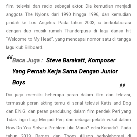
film, televisi dan radio sebagai aktor. Dia kemudian menjadi
anggota The Nylons dari 1990 hingga 1996, dan kemudian
pindah ke Los Angeles. Pada tahun 2003, ia berkolaborasi
dengan duo musik rumah Thunderpuss di lagu dansa hit
“Welcome to My Head”, yang mencapai nomor satu di tangga
lagu klub Billboard.
Baca Juga :
Steve Barakatt, Komposer
Yang Pernah Kerja Sama Dengan Junior
Boys
Dia juga memiliki beberapa peran dalam film dan televisi,
termasuk peran akting tamu di serial televisi Katts and Dog
dan E.N.G. dan peran pendukung dalam film pendek Peri yang
Tidak Ingin Lagi Menjadi Peri, dan sebagai pelatih vokal dalam
How Do You Solve a Problem Like Maria? edisi Kanada?. Pada
tahun 2019, Barnes dan Thom Allison berkolaborasi di