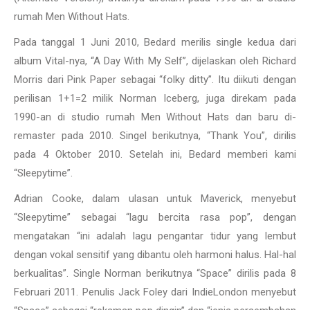
rumah Men Without Hats.
Pada tanggal 1 Juni 2010, Bedard merilis single kedua dari
album Vital-nya, “A Day With My Self”, dijelaskan oleh Richard
Morris dari Pink Paper sebagai “folky ditty”. Itu diikuti dengan
perilisan 1+1=2 milik Norman Iceberg, juga direkam pada
1990-an di studio rumah Men Without Hats dan baru di-
remaster pada 2010. Singel berikutnya, “Thank You”, dirilis
pada 4 Oktober 2010. Setelah ini, Bedard memberi kami
“Sleepytime”.
Adrian Cooke, dalam ulasan untuk Maverick, menyebut
“Sleepytime” sebagai “lagu bercita rasa pop”, dengan
mengatakan “ini adalah lagu pengantar tidur yang lembut
dengan vokal sensitif yang dibantu oleh harmoni halus. Hal-hal
berkualitas”. Single Norman berikutnya “Space” dirilis pada 8
Februari 2011. Penulis Jack Foley dari IndieLondon menyebut