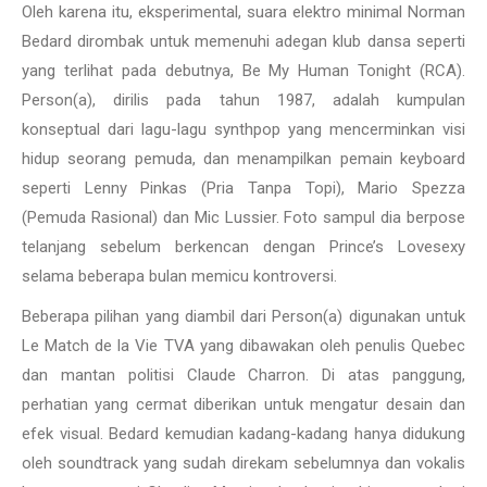
Oleh karena itu, eksperimental, suara elektro minimal Norman
Bedard dirombak untuk memenuhi adegan klub dansa seperti
yang terlihat pada debutnya, Be My Human Tonight (RCA).
Person(a), dirilis pada tahun 1987, adalah kumpulan
konseptual dari lagu-lagu synthpop yang mencerminkan visi
hidup seorang pemuda, dan menampilkan pemain keyboard
seperti Lenny Pinkas (Pria Tanpa Topi), Mario Spezza
(Pemuda Rasional) dan Mic Lussier. Foto sampul dia berpose
telanjang sebelum berkencan dengan Prince’s Lovesexy
selama beberapa bulan memicu kontroversi.
Beberapa pilihan yang diambil dari Person(a) digunakan untuk
Le Match de la Vie TVA yang dibawakan oleh penulis Quebec
dan mantan politisi Claude Charron. Di atas panggung,
perhatian yang cermat diberikan untuk mengatur desain dan
efek visual. Bedard kemudian kadang-kadang hanya didukung
oleh soundtrack yang sudah direkam sebelumnya dan vokalis