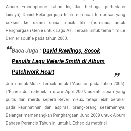
Album Francophone Tahun Ini, dan berbagai perbedaan
lainnya). Daniel Bélanger juga telah membuat terobosan yang
sukses ke dalam dunia musik film (nominasi untuk
Penghargaan Genie untuk Lagu Asli Terbaik untuk tema film Le
Dernier souffle pada tahun 2000.
Baca Juga :
David Rawlings, Sosok
Penulis Lagu Valerie Smith di Album
Patchwork Heart
Jutra untuk Musik Terbaik untuk L’Audition pada tahun 2006).
L’Échec du matériel, in store April 2007, adalah album yang
puitis dan merdu seperti Rêver mieux, tetapi lebih berakar
pada keprihatinan dan aspirasi orang-orang sezamannya.
Belanger memenangkan Penghargaan Juno 2008 untuk Album
Bahasa Perancis Tahun Ini untuk L’Échec du matériel.