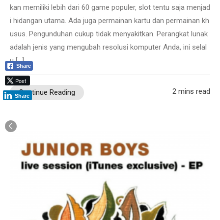
kan memiliki lebih dari 60 game populer, slot tentu saja menjad
i hidangan utama. Ada juga permainan kartu dan permainan kh
usus. Pengunduhan cukup tidak menyakitkan. Perangkat lunak
adalah jenis yang mengubah resolusi komputer Anda, ini selal
u […]
Share
Post
2 mins read
Continue Reading
Share