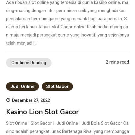
Ada ribuan slot online yang tersedia di dunia kasino online, ma
sing-masing dengan fitur permainan unik yang menghadirkan
pengalaman bermain game yang menarik bagi para pemain. S
elama bertahun-tahun, slot Gacor online telah berkembang da
n maju menjadi perangkat game yang inovatif, yang sejenisnya
telah menjadi […]
2 mins read
Continue Reading
Judi Online
Slot Gacor
Desember 27, 2022
Kasino Lion Slot Gacor
Slot Online | Slot Gacor | Judi Online | Judi Bola Slot Gacor Ca
sino adalah perangkat lunak Bertenaga Rival yang membangga