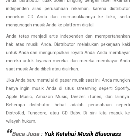
Anda. Distributor tidak boleh bingung dengan label rekaman
independen alias perusahaan rekaman, karena distributor
menekan CD Anda dan memasukkannya ke toko, serta
mengunggah musik Anda ke platform digital.
Anda tetap menjadi artis independen dan mempertahankan
hak atas musik Anda. Distributor melakukan pekerjaan kaki
untuk Anda dan mengumpulkan royalti Anda. Anda membayar
mereka untuk layanan mereka, dan mereka membayar Anda
saat musik Anda dibeli atau dialirkan.
Jika Anda baru memulai di pasar musik saat ini, Anda mungkin
hanya ingin musik Anda di situs streaming seperti Spotify,
Apple Music, Amazon Music, Deezer, iTunes, dan lainnya.
Beberapa distributor hebat adalah perusahaan seperti
DistroKid, Tunecore, atau CD Baby. Di sini kita masuk ke
wilayah hukum.
Baca Juga :
Yuk Ketahui Musik Bluegrass