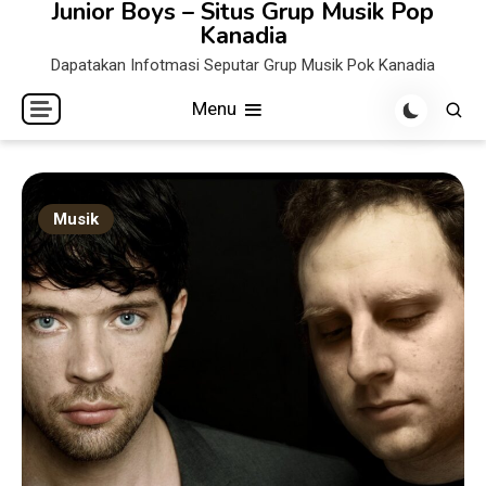
Junior Boys – Situs Grup Musik Pop
Skip
Kanadia
to
Dapatakan Infotmasi Seputar Grup Musik Pok Kanadia
content
Menu
Musik