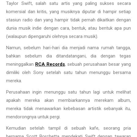
Taylor Swift, salah satu artis yang paling sukses secara
komersial dan kritis, yang musiknya diputar di hampir setiap
stasiun radio dan yang hampir tidak pernah dikaitkan dengan
dunia musik indie dengan cara, bentuk, atau bentuk apa pun
(walaupun dipengaruhi olehnya secara musik).
Namun, sebelum hari-hari dia menjadi nama rumah tangga,
bahkan sebelum dia ditandatangani, dia dengan tegas
meninggalkan
RCA Records
, sebuah perusahaan besar yang
dimiliki oleh Sony setelah satu tahun menunggu bersama
mereka.
Perusahaan ingin menunggu satu tahun lagi untuk melihat
apakah mereka akan membiarkannya merekam album,
mereka tidak menawarkan kebebasan artistik sebanyak itu,
mendorongnya untuk pergi.
Kemudian setelah tampil di sebuah kafe, seorang pria
bernama Scott Borchetta mendekati Swift dengan tawaran