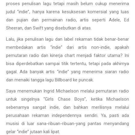
proses penulisan lagu tetapi masih belum cukup menerima
judul “indie”, hanya karena kesuksesan komersial yang luas
dan pujian dan permainan radio, artis seperti Adele, Ed
Sheeran, dan Swift yang disebutkan di atas.
Lalu, jika penulisan lagu dan label rekaman tidak benar-benar
membedakan artis “indie” dari artis non-indie, apakah
pemutaran radio dan kinerja chart menjadi faktor utama? Ini
bisa diperdebatkan sampai titik tertentu, tetapi pada akhirnya
gagal. Ada banyak artis “indie” yang menerima siaran radio
dan menaiki tangga lagu Billboard ke puncak.
Saya menemukan Ingrid Michaelson melalui pemutaran radio
untuk singelnya “Girls Chase Boys”, ketika Michaelson
sebenarnya sangat indie, dan bahkan merilisnya melalui
perusahaan rekaman independennya sendiri. Ya, pasti ada
musisi di luar sana-ribuan-ribuan-yang pantas menyandang
gelar “indie” jutaan kali lipat.