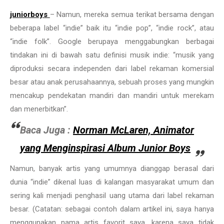
juniorboys
– Namun, mereka semua terikat bersama dengan
beberapa label “indie” baik itu “indie pop”, “indie rock”, atau
“indie folk”. Google berupaya menggabungkan berbagai
tindakan ini di bawah satu definisi musik indie: “musik yang
diproduksi secara independen dari label rekaman komersial
besar atau anak perusahaannya, sebuah proses yang mungkin
mencakup pendekatan mandiri dan mandiri untuk merekam
dan menerbitkan”.
Baca Juga :
Norman McLaren, Animator
yang Menginspirasi Album Junior Boys
Namun, banyak artis yang umumnya dianggap berasal dari
dunia “indie” dikenal luas di kalangan masyarakat umum dan
sering kali menjadi penghasil uang utama dari label rekaman
besar. (Catatan: sebagai contoh dalam artikel ini, saya hanya
menggunakan nama artis favorit saya, karena saya tidak